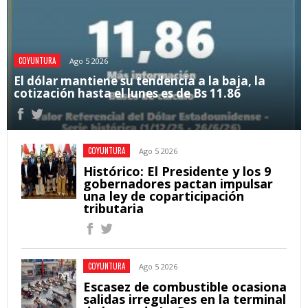
COYUNTURA
Ago 5 2026
El dólar mantiene su tendencia a la baja, la
cotización hasta el lunes es de Bs 11.86
COYUNTURA
Ago 5 2026
Histórico: El Presidente y los 9
gobernadores pactan impulsar
una ley de coparticipación
tributaria
COYUNTURA
Ago 5 2026
Escasez de combustible ocasiona
salidas irregulares en la terminal