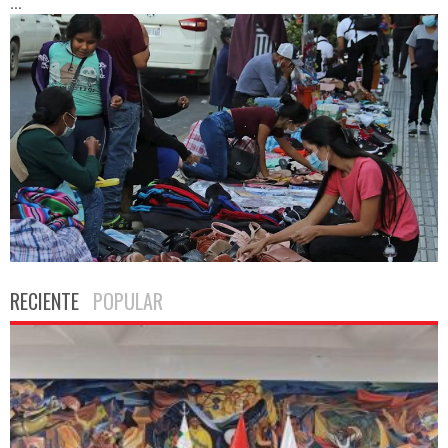
...
RECIENTE
POPULAR