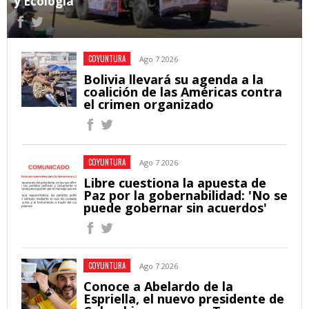
y Ecología
COYUNTURA
Ago 7 2026
Bolivia llevará su agenda a la
coalición de las Américas contra
el crimen organizado
COYUNTURA
Ago 7 2026
Libre cuestiona la apuesta de
Paz por la gobernabilidad: 'No se
puede gobernar sin acuerdos'
COYUNTURA
Ago 7 2026
Conoce a Abelardo de la
Espriella, el nuevo presidente de