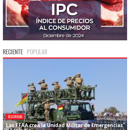
RECIENTE
POPULAR
SEGURIDAD
Ago 7 2026
Las FFAA crea la Unidad Militar de Emergencias