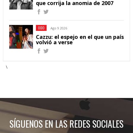
que corrija la anomia de 2007
OCIO
Ago 9 2026
Cazzu: el espejo en el que un país
volvió a verse
\
SÍGUENOS EN LAS REDES SOCIALES