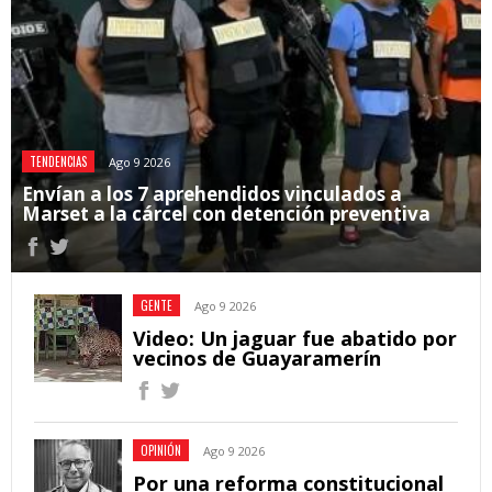
TENDENCIAS
Ago 9 2026
Envían a los 7 aprehendidos vinculados a
Marset a la cárcel con detención preventiva
GENTE
Ago 9 2026
Video: Un jaguar fue abatido por
vecinos de Guayaramerín
OPINIÓN
Ago 9 2026
Por una reforma constitucional