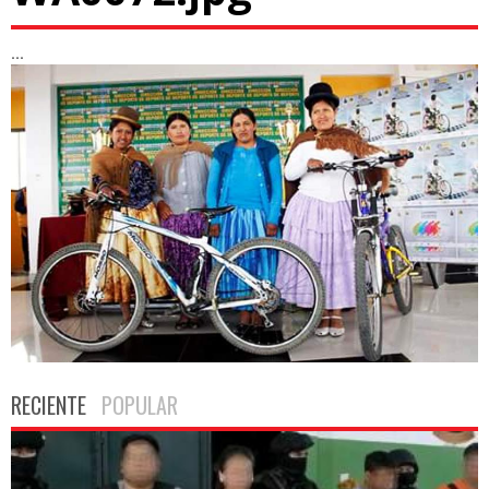
...
RECIENTE
POPULAR