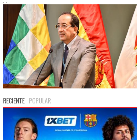
...
RECIENTE
POPULAR