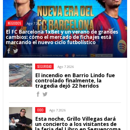
NEGOCIOS
Ago 7 2026
El FC Barcelona 1xBet y un verano de grandes
cambios: cómo el mercado de fichajes está
marcando el nuevo ciclo futbolístico
SEGURIDAD
Ago 7 2026
El incendio en Barrio Lindo fue
controlado finalmente, la
tragedia dejó 22 heridos
OCIO
Ago 7 2026
Esta noche, Grillo Villegas dará
un concierto a los visitantes de
la feria del Libro en Seguencoma