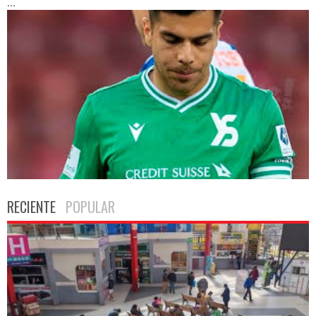
...
RECIENTE
POPULAR