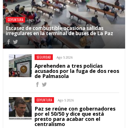
COYUNTURA
Ago 5 2026
Escasez de combustible ocasiona salidas
irregulares en la terminal de buses de La Paz
SEGURIDAD
Ago 5 2026
Aprehenden a tres policías
acusados por la fuga de dos reos
de Palmasola
COYUNTURA
Ago 5 2026
Paz se reúne con gobernadores
por el 50/50 y dice que está
presto para acabar con el
centralismo