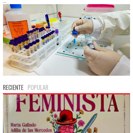
...
RECIENTE
POPULAR