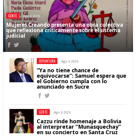
GENTE
Ago 6 2026
Mujeres Creando presenta una obra colectiva
que reflexiona críticamente sobre el sistema
judicial
COYUNTURA
Ago 6 2026
“Ya no tiene chance de
equivocarse”: Samuel espera que
el Gobierno cumpla con lo
anunciado en Sucre
GENTE
Ago 6 2026
Cazzu rinde homenaje a Bolivia
al interpretar “Munasquechay”
en su concierto en Santa Cruz