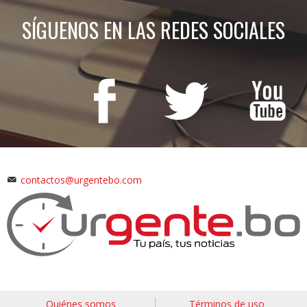
SÍGUENOS EN LAS REDES SOCIALES
contactos@urgentebo.com
Quiénes somos
Términos de uso