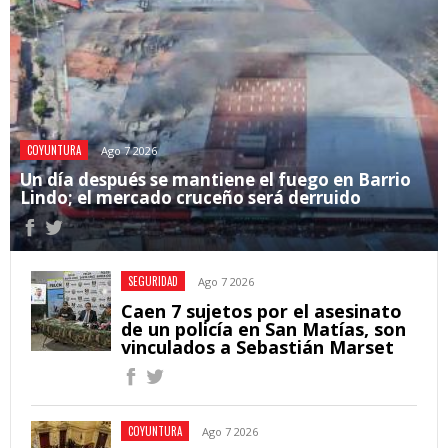
COYUNTURA
Ago 7 2026
Un día después se mantiene el fuego en Barrio
Lindo; el mercado cruceño será derruido
SEGURIDAD
Ago 7 2026
Caen 7 sujetos por el asesinato
de un policía en San Matías, son
vinculados a Sebastián Marset
COYUNTURA
Ago 7 2026