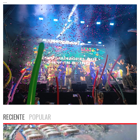
...
RECIENTE
POPULAR