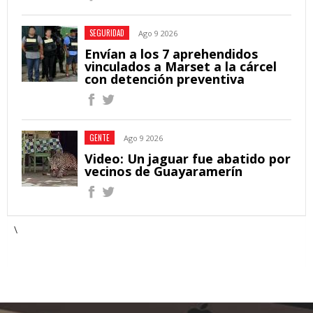
SEGURIDAD
Ago 9 2026
Envían a los 7 aprehendidos
vinculados a Marset a la cárcel
con detención preventiva
GENTE
Ago 9 2026
Video: Un jaguar fue abatido por
vecinos de Guayaramerín
\