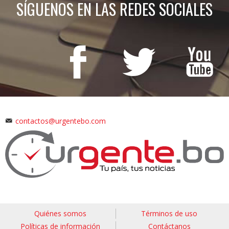
SÍGUENOS EN LAS REDES SOCIALES
contactos@urgentebo.com
Quiénes somos
Términos de uso
Políticas de información
Contáctanos