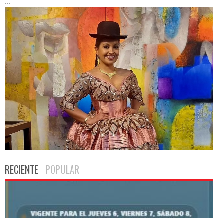
...
RECIENTE
POPULAR