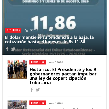
COYUNTURA
Ago 5 2026
El dólar mantiene su tendencia a la baja, la
cotización hasta el lunes es de Bs 11.86
COYUNTURA
Ago 5 2026
Histórico: El Presidente y los 9
gobernadores pactan impulsar
una ley de coparticipación
tributaria
COYUNTURA
Ago 5 2026