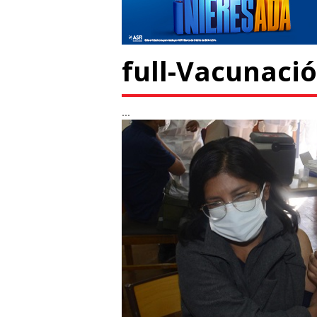
full-Vacunació
...