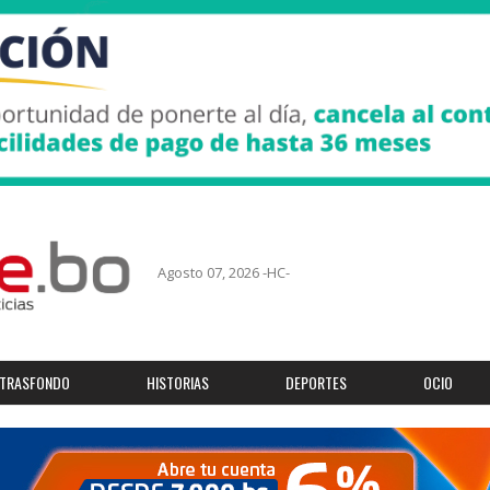
Agosto 07, 2026 -HC-
TRASFONDO
HISTORIAS
DEPORTES
OCIO