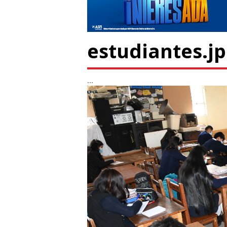
estudiantes.j
...