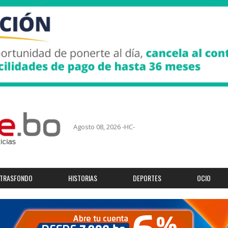
Agosto 08, 2026 -HC-
TRASFONDO
HISTORIAS
DEPORTES
OCIO