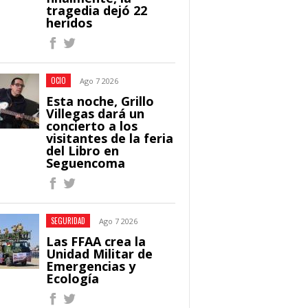
tragedia dejó 22
heridos
OCIO
Ago 7 2026
Esta noche, Grillo
Villegas dará un
concierto a los
visitantes de la feria
del Libro en
Seguencoma
SEGURIDAD
Ago 7 2026
Las FFAA crea la
Unidad Militar de
Emergencias y
Ecología