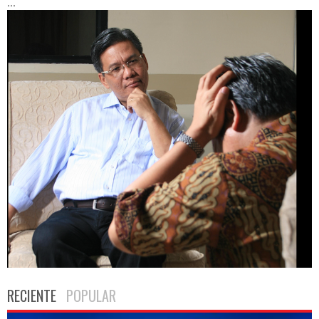
...
RECIENTE
POPULAR