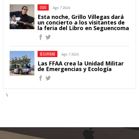
OCIO
Ago 7 2026
Esta noche, Grillo Villegas dará
un concierto a los visitantes de
la feria del Libro en Seguencoma
SEGURIDAD
Ago 7 2026
Las FFAA crea la Unidad Militar
de Emergencias y Ecología
\