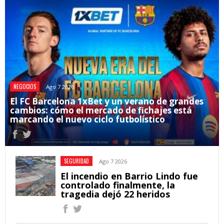
NEGOCIOS
Ago 7 2026
El FC Barcelona 1xBet y un verano de grandes
cambios: cómo el mercado de fichajes está
marcando el nuevo ciclo futbolístico
SEGURIDAD
Ago 7 2026
El incendio en Barrio Lindo fue
controlado finalmente, la
tragedia dejó 22 heridos