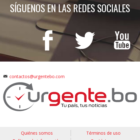
SÍGUENOS EN LAS REDES SOCIALES
contactos@urgentebo.com
Quiénes somos
Términos de uso