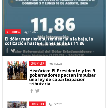
COYUNTURA
Ago 5 2026
El dólar mantiene su tendencia a la baja, la
cotización hasta el lunes es de Bs 11.86
COYUNTURA
Ago 5 2026
Histórico: El Presidente y los 9
gobernadores pactan impulsar
una ley de coparticipación
tributaria
COYUNTURA
Ago 5 2026