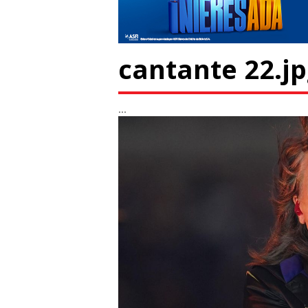
cantante 22.j
...