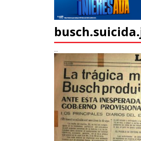
busch.suicida.
...