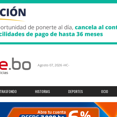
Agosto 07, 2026 -HC-
TRASFONDO
HISTORIAS
DEPORTES
OCIO