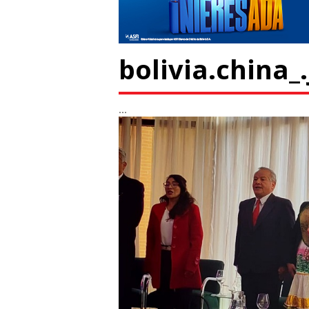
bolivia.china_
...