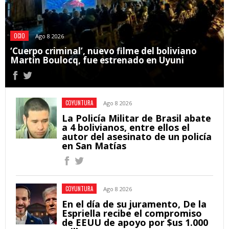
OCIO
Ago 8 2026
‘Cuerpo criminal’, nuevo filme del boliviano
Martín Boulocq, fue estrenado en Uyuni
COYUNTURA
Ago 8 2026
La Policía Militar de Brasil abate
a 4 bolivianos, entre ellos el
autor del asesinato de un policía
en San Matías
COYUNTURA
Ago 8 2026
En el día de su juramento, De la
Espriella recibe el compromiso
de EEUU de apoyo por $us 1.000