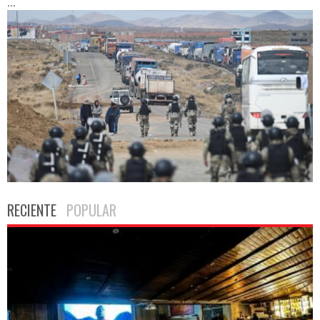
...
RECIENTE
POPULAR