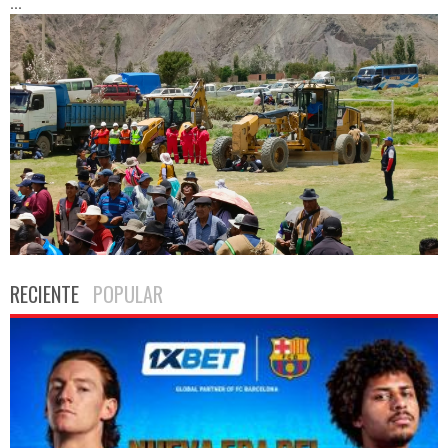
...
RECIENTE
POPULAR