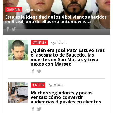
COYUNTURA
Ago 8 2026
Esta es la identidad de los 4 bolivianos abatidos
en Brasil, uno de ellos era automovilista
COYUNTURA
Ago 8 2026
¿Quién era José Paz? Estuvo tras
el asesinato de Saucedo, las
muertes en San Matías y tuvo
nexos con Marset
NEGOCIOS
Ago 8 2026
Muchos seguidores y pocas
ventas: cómo convertir
audiencias digitales en clientes