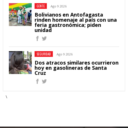
GENTE
Ago 9 2026
Bolivianos en Antofagasta
rinden homenaje al país con una
feria gastronómica; piden
unidad
SEGURIDAD
Ago 9 2026
Dos atracos similares ocurrieron
hoy en gasolineras de Santa
Cruz
\