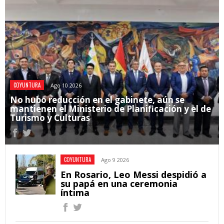
COYUNTURA
Ago 10 2026
No hubo reducción en el gabinete, aún se
mantienen el Ministerio de Planificación y el de
Turismo y Culturas
COYUNTURA
Ago 9 2026
En Rosario, Leo Messi despidió a
su papá en una ceremonia
íntima