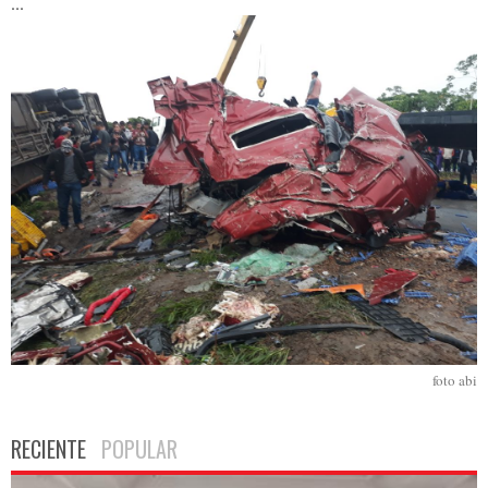
...
foto abi
RECIENTE
POPULAR