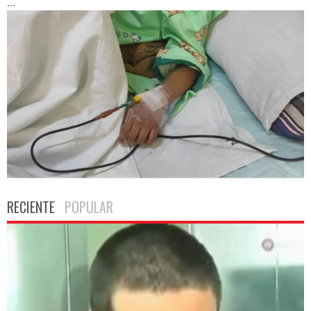
...
RECIENTE
POPULAR