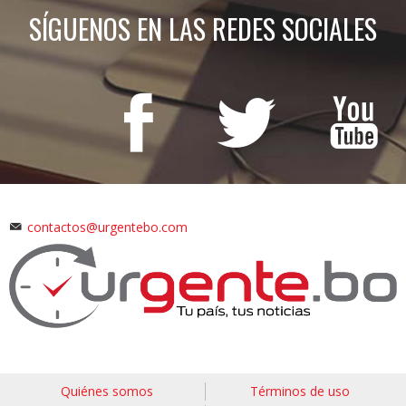
SÍGUENOS EN LAS REDES SOCIALES
contactos@urgentebo.com
Quiénes somos
Términos de uso