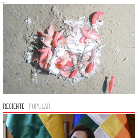
...
RECIENTE
POPULAR