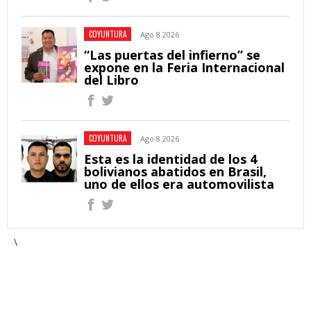
COYUNTURA
Ago 8 2026
“Las puertas del infierno” se
expone en la Feria Internacional
del Libro
COYUNTURA
Ago 8 2026
Esta es la identidad de los 4
bolivianos abatidos en Brasil,
uno de ellos era automovilista
\