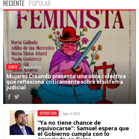
RECIENTE
POPULAR
GENTE
Ago 6 2026
Mujeres Creando presenta una obra colectiva
que reflexiona críticamente sobre el sistema
judicial
COYUNTURA
Ago 6 2026
“Ya no tiene chance de
equivocarse”: Samuel espera que
el Gobierno cumpla con lo