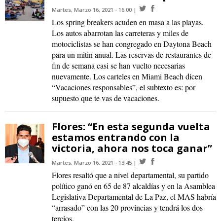
Martes, Marzo 16, 2021 - 16:00
Los spring breakers acuden en masa a las playas.
Los autos abarrotan las carreteras y miles de
motociclistas se han congregado en Daytona Beach
para un mitin anual. Las reservas de restaurantes de
fin de semana casi se han vuelto necesarias
nuevamente. Los carteles en Miami Beach dicen
“Vacaciones responsables”, el subtexto es: por
supuesto que te vas de vacaciones.
Flores: “En esta segunda vuelta
estamos entrando con la
victoria, ahora nos toca ganar”
Martes, Marzo 16, 2021 - 13:45
Flores resaltó que a nivel departamental, su partido
político ganó en 65 de 87 alcaldías y en la Asamblea
Legislativa Departamental de La Paz, el MAS habría
“arrasado” con las 20 provincias y tendrá los dos
tercios.