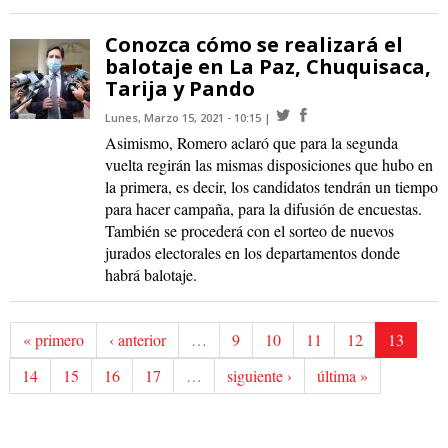
Conozca cómo se realizará el
balotaje en La Paz, Chuquisaca,
Tarija y Pando
Lunes, Marzo 15, 2021 - 10:15
Asimismo, Romero aclaró que para la segunda
vuelta regirán las mismas disposiciones que hubo en
la primera, es decir, los candidatos tendrán un tiempo
para hacer campaña, para la difusión de encuestas.
También se procederá con el sorteo de nuevos
jurados electorales en los departamentos donde
habrá balotaje.
« primero
‹ anterior
…
9
10
11
12
13
14
15
16
17
…
siguiente ›
última »