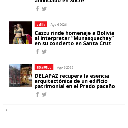
anunciado en Sucre
GENTE
Ago 6 2026
Cazzu rinde homenaje a Bolivia
al interpretar “Munasquechay”
en su concierto en Santa Cruz
TRASFONDO
Ago 6 2026
DELAPAZ recupera la esencia
arquitectónica de un edificio
patrimonial en el Prado paceño
\