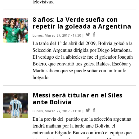
televisivas.
8 años: La Verde sueña con
repetir la goleada a Argentina
Lunes, Marzo 27, 2017 - 17:30
La tarde del 1° de abril del 2009, Bolivia goleó a la
Selección Argentina dirigida por Diego Maradona.
El verdugo de la albiceleste fue el goleador Joaquín
Botero, que convirtió tres goles. Raldes, Escóbar y
Martins dicen que se puede soñar con un triunfo
holgado.
Messi será titular en el Siles
ante Bolivia
Lunes, Marzo 27, 2017 - 11:30
En la previa del partido que la selección argentina
tendrá mañana por la tarde ante Bolivia, el
entrenador Edgardo Bauza confirmó el equipo que