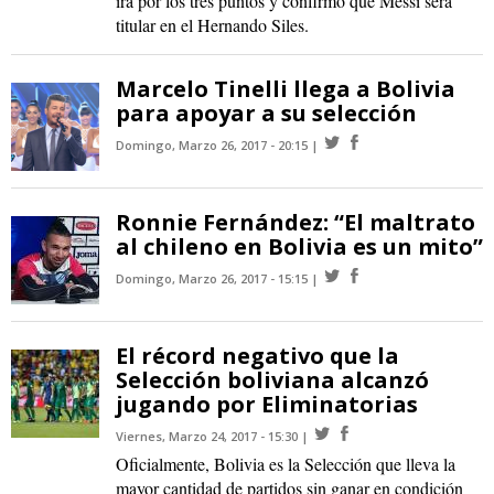
irá por los tres puntos y confirmó que Messi será
titular en el Hernando Siles.
Marcelo Tinelli llega a Bolivia
para apoyar a su selección
Domingo, Marzo 26, 2017 - 20:15
Ronnie Fernández: “El maltrato
al chileno en Bolivia es un mito”
Domingo, Marzo 26, 2017 - 15:15
El récord negativo que la
Selección boliviana alcanzó
jugando por Eliminatorias
Viernes, Marzo 24, 2017 - 15:30
Oficialmente, Bolivia es la Selección que lleva la
mayor cantidad de partidos sin ganar en condición