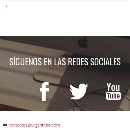
\
SÍGUENOS EN LAS REDES SOCIALES
contactos@urgentebo.com