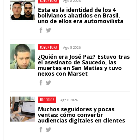
COYUNTURA
Ago 8 2026
Esta es la identidad de los 4
bolivianos abatidos en Brasil,
uno de ellos era automovilista
COYUNTURA
Ago 8 2026
¿Quién era José Paz? Estuvo tras
el asesinato de Saucedo, las
muertes en San Matías y tuvo
nexos con Marset
NEGOCIOS
Ago 8 2026
Muchos seguidores y pocas
ventas: cómo convertir
audiencias digitales en clientes