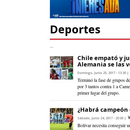
Deportes
...
Chile empató y ju
Alemania se las 
Domingo, Junio 25, 2017 - 13:30
Terminó la fase de grupos d
por 3 tantos contra 1 a Came
primer lugar del grupo.
¿Habrá campeón o
Sábado, Junio 24, 2017 - 20:00
Bolívar necesita conseguir un