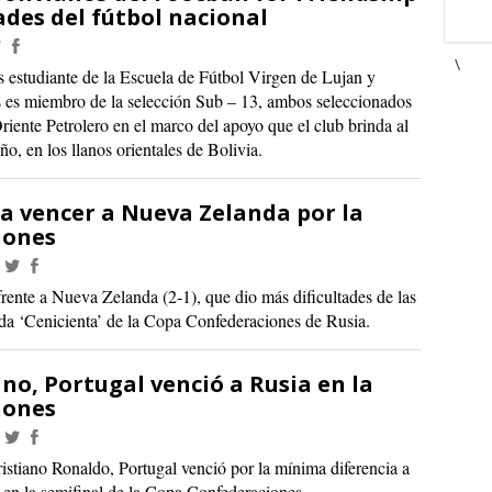
ades del fútbol nacional
\
 estudiante de la Escuela de Fútbol Virgen de Lujan y
es miembro de la selección Sub – 13, ambos seleccionados
iente Petrolero en el marco del apoyo que el club brinda al
eño, en los llanos orientales de Bolivia.
ra vencer a Nueva Zelanda por la
iones
rente a Nueva Zelanda (2-1), que dio más dificultades de las
ada ‘Cenicienta’ de la Copa Confederaciones de Rusia.
ano, Portugal venció a Rusia en la
iones
istiano Ronaldo, Portugal venció por la mínima diferencia a
 en la semifinal de la Copa Confederaciones.