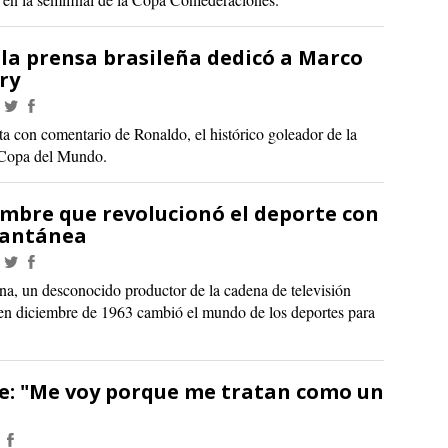
 la prensa brasileña dedicó a Marco
ry
nta con comentario de Ronaldo, el histórico goleador de la
s Copa del Mundo.
ombre que revolucionó el deporte con
stantánea
na, un desconocido productor de la cadena de televisión
n diciembre de 1963 cambió el mundo de los deportes para
ne: "Me voy porque me tratan como un