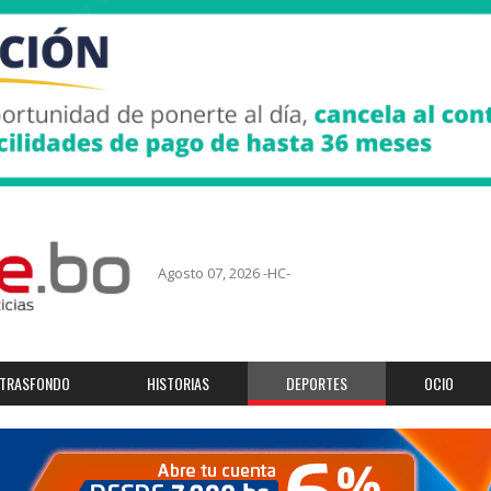
Agosto 07, 2026 -HC-
TRASFONDO
HISTORIAS
DEPORTES
OCIO