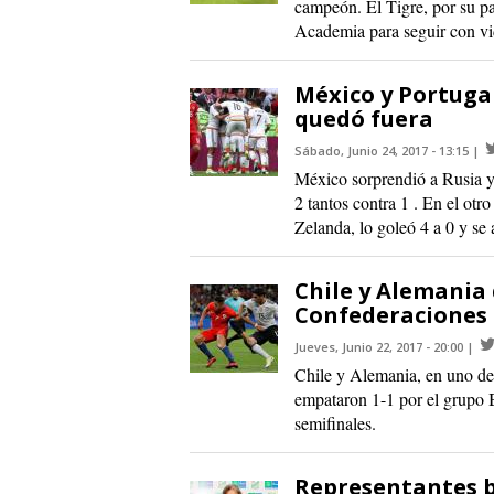
campeón. El Tigre, por su pa
Academia para seguir con vid
México y Portugal
quedó fuera
Sábado, Junio 24, 2017 - 13:15
México sorprendió a Rusia y 
2 tantos contra 1 . En el otr
Zelanda, lo goleó 4 a 0 y se
Chile y Alemania
Confederaciones
Jueves, Junio 22, 2017 - 20:00
Chile y Alemania, en uno d
empataron 1-1 por el grupo B
semifinales.
Representantes bo