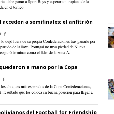
rte, debe ganar a Sport Boys y esperar un tropiezo de la
a en el torneo.
 acceden a semifinales; el anfitrión
lo dejó fuera de su propia Confederaciones tras ganarle por
o partido de la llave, Portugal no tuvo piedad de Nueva
 aseguró terminar como el líder de la zona A.
 quedaron a mano por la Copa
e los choques más esperados de la Copa Confederaciones,
, resultado que los coloca en buena posición para llegar a
livianos del Football for Friendship