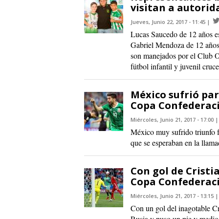
visitan a autorid
Jueves, Junio 22, 2017 - 11:45
Lucas Saucedo de 12 años es
Gabriel Mendoza de 12 años 
son manejados por el Club Or
fútbol infantil y juvenil cruc
México sufrió pa
Copa Confederac
Miércoles, Junio 21, 2017 - 17:00
México muy sufrido triunfo f
que se esperaban en la llam
Con gol de Cristi
Copa Confederac
Miércoles, Junio 21, 2017 - 13:15
Con un gol del inagotable Cr
Rusia y puso un pie y medio