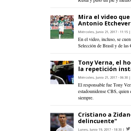
Mira el video que
Antonio Etchever
Miércoles, Junio 21, 2017 - 11:15
En el video, incluso, se cue
Selección de Brasil y de la
Tony Verna, el h
la repetición in
Miércoles, Junio 21, 2017 - 06:30
El responsable fue Tony Ver
estadounidense CBS, quien e
siempre.
Cristiano a Zida
delincuente"
Lunes, Junio 19, 2017 - 18:30