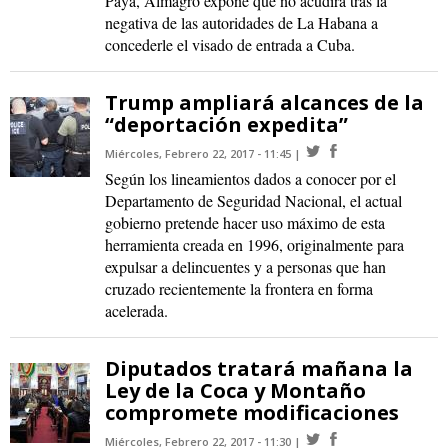
Payá, Almagro expone que no acudirá tras la
negativa de las autoridades de La Habana a
concederle el visado de entrada a Cuba.
Trump ampliará alcances de la
“deportación expedita”
Miércoles, Febrero 22, 2017 - 11:45
Según los lineamientos dados a conocer por el
Departamento de Seguridad Nacional, el actual
gobierno pretende hacer uso máximo de esta
herramienta creada en 1996, originalmente para
expulsar a delincuentes y a personas que han
cruzado recientemente la frontera en forma
acelerada.
Diputados tratará mañana la
Ley de la Coca y Montaño
compromete modificaciones
Miércoles, Febrero 22, 2017 - 11:30