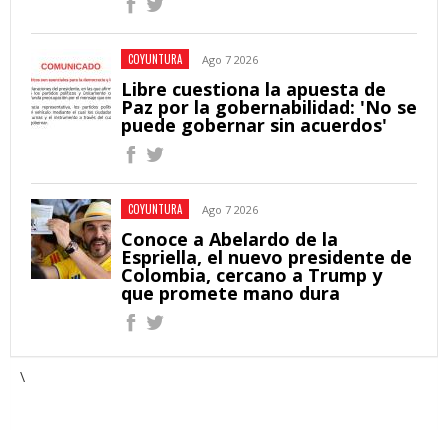
COYUNTURA
Ago 7 2026
Libre cuestiona la apuesta de
Paz por la gobernabilidad: 'No se
puede gobernar sin acuerdos'
COYUNTURA
Ago 7 2026
Conoce a Abelardo de la
Espriella, el nuevo presidente de
Colombia, cercano a Trump y
que promete mano dura
\