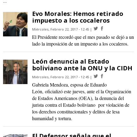
...
Evo Morales: Hemos retirado
impuesto a los cocaleros
Miércoles, Febrero 22, 2017 - 12:45
El Presidente recordó que el mes pasado se dejó a un
lado la imposición de un impuesto a los cocaleros.
León denuncia al Estado
boliviano ante la ONU y la CIDH
Miércoles, Febrero 22, 2017 - 12:45
Gabriela Mendoza, esposa de Eduardo
León, oficializó este jueves, ante el la Organización
de Estados Americanos (OEA), la denuncia del
jurista contra el Estado boliviano por violación de
los derechos constitucionales y delitos de lesa
humanidad y tortura.
El Defensor señala que el