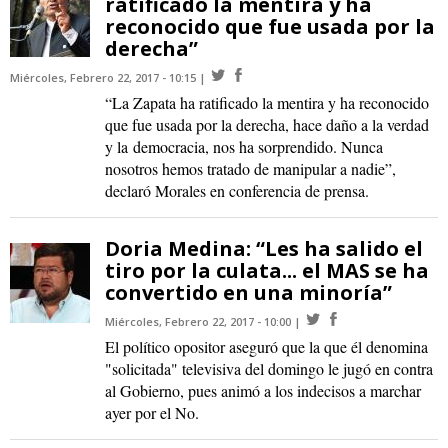
ratificado la mentira y ha
reconocido que fue usada por la
derecha”
Miércoles, Febrero 22, 2017 - 10:15
“La Zapata ha ratificado la mentira y ha reconocido
que fue usada por la derecha, hace daño a la verdad
y la democracia, nos ha sorprendido. Nunca
nosotros hemos tratado de manipular a nadie”,
declaró Morales en conferencia de prensa.
Doria Medina: “Les ha salido el
tiro por la culata... el MAS se ha
convertido en una minoría”
Miércoles, Febrero 22, 2017 - 10:00
El político opositor aseguró que la que él denomina
"solicitada" televisiva del domingo le jugó en contra
al Gobierno, pues animó a los indecisos a marchar
ayer por el No.