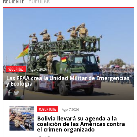
RECIENTE
POPULAR
SEGURIDAD
Ago 7 2026
Las FFAA crea la Unidad Militar de Emergencias
y Ecología
COYUNTURA
Ago 7 2026
Bolivia llevará su agenda a la
coalición de las Américas contra
el crimen organizado