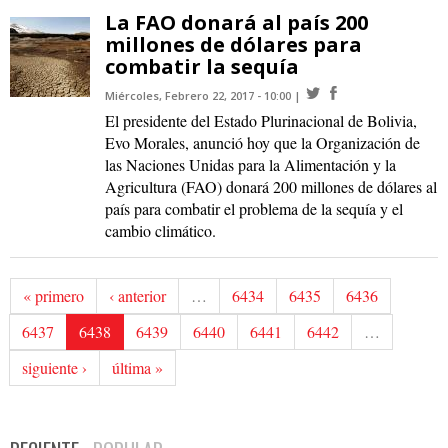
La FAO donará al país 200
millones de dólares para
combatir la sequía
Miércoles, Febrero 22, 2017 - 10:00
El presidente del Estado Plurinacional de Bolivia,
Evo Morales, anunció hoy que la Organización de
las Naciones Unidas para la Alimentación y la
Agricultura (FAO) donará 200 millones de dólares al
país para combatir el problema de la sequía y el
cambio climático.
« primero
‹ anterior
…
6434
6435
6436
6437
6438
6439
6440
6441
6442
…
siguiente ›
última »