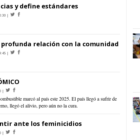
cias y define estándares
0:30
 profunda relación con la comunidad
9:45
ÓMICO
0
ombustible marcó al país este 2025. El país llegó a sufrir de
no, llegó el alivio, pero aún no la cura.
entir ante los feminicidios
0