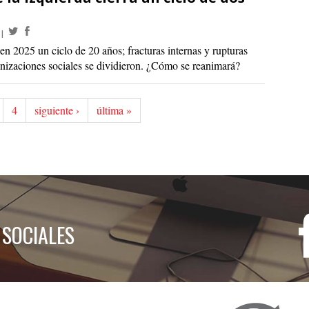
en 2025 un ciclo de 20 años; fracturas internas y rupturas
nizaciones sociales se dividieron. ¿Cómo se reanimará?
4
siguiente ›
última »
 SOCIALES