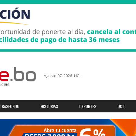
Agosto 07, 2026 -HC-
TRASFONDO
HISTORIAS
DEPORTES
OCIO