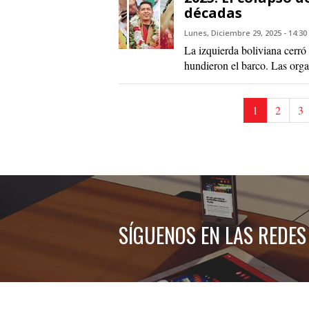
décadas
Lunes, Diciembre 29, 2025 - 14:30
La izquierda boliviana cerró 
hundieron el barco. Las orga
1
2
3
SÍGUENOS EN LAS REDES